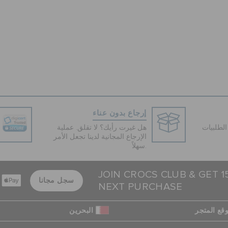
إرجاع بدون عناء
لطلبيات
هل غيرت رأيك؟ لا تقلق. عملية
الإرجاع المجانية لدينا تجعل الأمر
سهلاً.
JOIN CROCS CLUB & GET 
سجل مجانا
NEXT PURCHASE
قع المتجر
البحرين