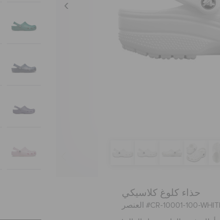
حذاء كلوغ كلاسيكي
عنصر #CR-10001-100-WHITE