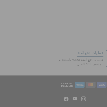
عمليات دفع آمنة
عمليات دفع آمنة 100% باستخدام
اتصال SSL المشفر
CASH ON
DELIVERY