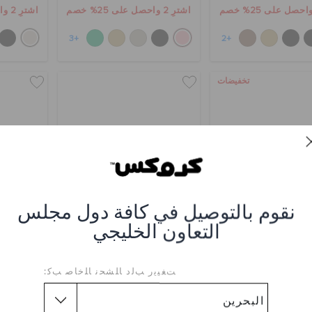
اشترِ 2 واحصل على 25% خصم
اشترِ 2 واحصل على 25% خصم
+3
+2
تخفيضات
نقوم بالتوصيل في كافة دول مجلس
التعاون الخليجي
شبشب باي
شبشب باي
حذاء كلوغ
ﺖﻐﻴﻳﺭ ﺐﻟﺩ ﺎﻠﺸﺤﻧ ﺎﻠﺧﺎﺻ ﺐﻛ:
(29%)
BHD
BHD 27.000
BHD 18.000
(33%)
27.000
اشترِ 2 واحصل على 25% خصم