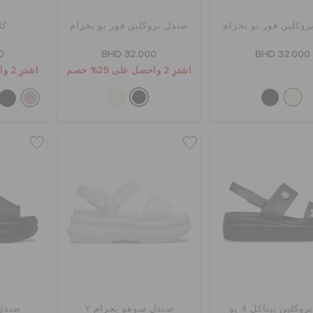
وكلين فور يو بحزام
صندل بروكلين فور يو بحزام
كل
0
BHD 32.000
BHD 32.000
اشترِ 2 واحصل على 25% خصم
اشترِ 2 واحصل على 25% خصم
وكلين بيناكل 4 يو
صندل سوهو بحزام Y
صندل 