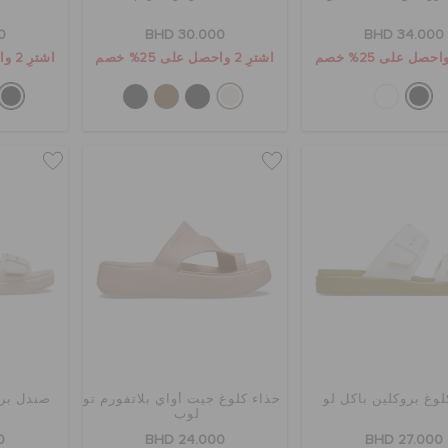
0
BHD 30.000
BHD 34.000
اشترِ 2 واحصل على 25% خصم
اشترِ 2 واحصل على 25% خصم
لوغ بروكلين باكل لو
حذاء كلوغ جيت أواي بلاتفورم تو
صندل برو
لوب
0
BHD 24.000
BHD 27.000