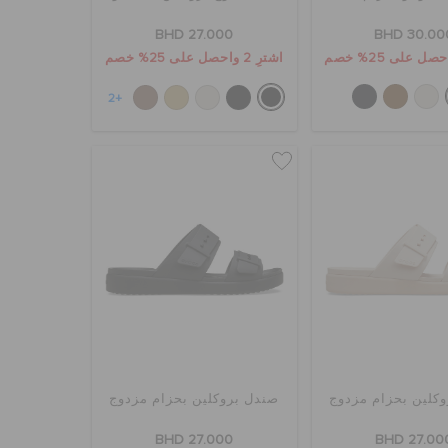
BHD 27.000
BHD 30.00
اشترِ 2 واحصل على 25% خصم
+2
كلين بحزام مزدوج
صندل بروكلين بحزام مزدوج
BHD 27.000
BHD 27.00