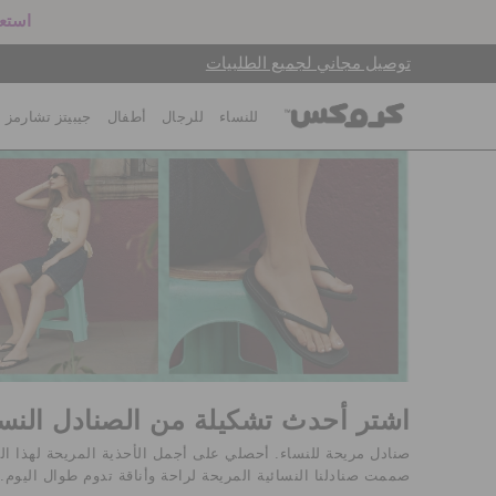
استعد
توصيل مجاني لجميع الطلبيات
للنساء
للرجال
أطفال
جيبيتز تشارمز
اشتر أحدث تشكيلة من الصنادل النسائ
صنادل مريحة للنساء. أحصلي على أجمل الأحذية المريحة لهذا ا
صممت صنادلنا النسائية المريحة لراحة وأناقة تدوم طوال اليوم.