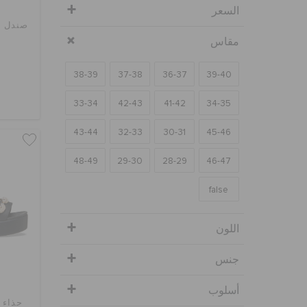
السعر
صندل بر
مقاس
38-39
37-38
36-37
39-40
33-34
42-43
41-42
34-35
43-44
32-33
30-31
45-46
48-49
29-30
28-29
46-47
false
اللون
جنس
أسلوب
حذاء بر