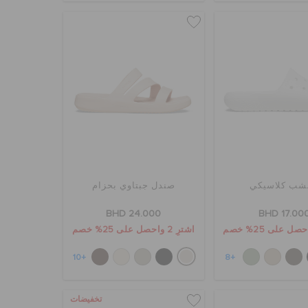
شب كلاسيكي
صندل جبتاوي بحزام
BHD 24.000
BHD 17.00
اشترِ 2 واحصل على 25% خصم
+10
+8
تخفيضات