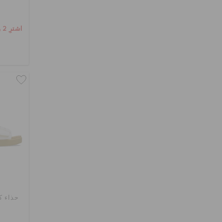
اشترِ 2 واحصل على 25% خصم
حذاء ك