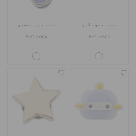
كروكس لمكان العمل
تنزيلات
جيبتيز صندوق أزرق
جيبتيز جيتار بنفسجي
BHD 2.000
BHD 2.000
مميز
تسجيل الدخول / اشتراك
قائمة الامنيات
تحديد موقع المتجر
حالة الطلبية