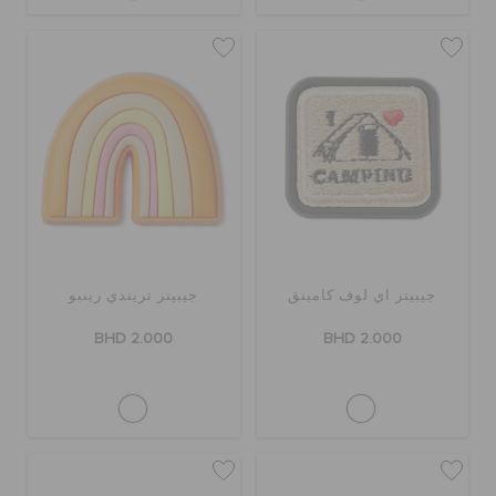
جيبيتز آي لوف كامبنق
جيبيتز تريندي رينبو
BHD 2.000
BHD 2.000