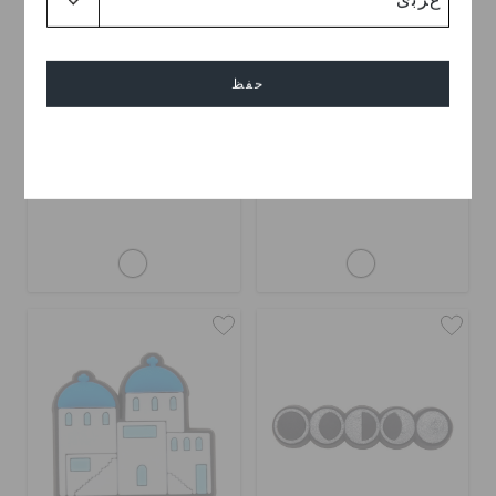
حفظ
إلغاء
ستيكر برسومات كرتونية
ستيكر برسومات كرتونية
BHD 2.000
BHD 2.000