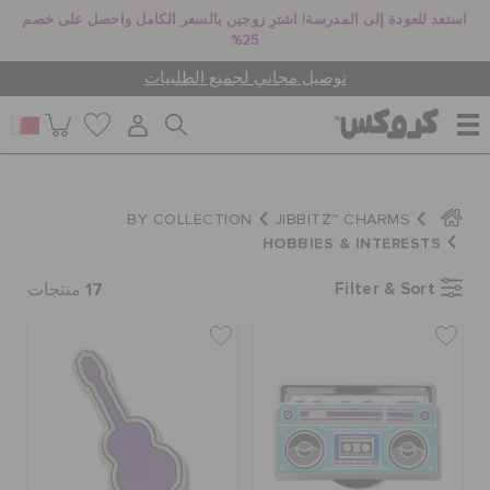
استعد للعودة إلى المدرسة! اشترِ زوجين بالسعر الكامل واحصل على خصم
25%
توصيل مجاني لجميع الطلبيات
للنساء
BY COLLECTION
JIBBITZ™ CHARMS
HOBBIES & INTERESTS
للرجال
17
Filter & Sort
منتجات
أطفال
جيبيتز تشارمز