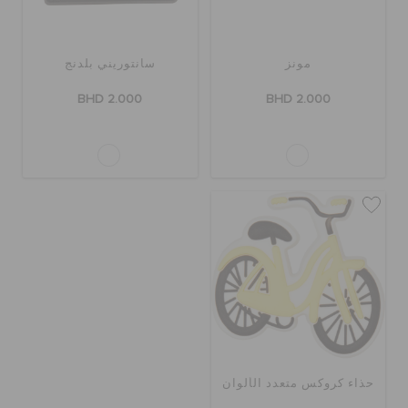
مونز
سانتوريني بلدنج
BHD 2.000
BHD 2.000
حذاء كروكس متعدد الألوان