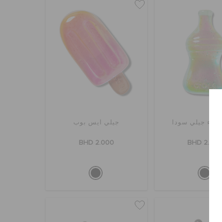
 ماء جيلي سودا
جيلي آيس بوب
BHD 2.000
BHD 2.00