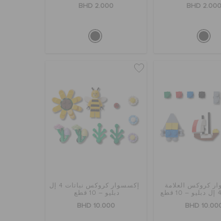
BHD 2.000
BHD 2.00
ر كروكس العلامة
إكسسوار كروكس نباتات 4 إل
دبليو – 10 قطع
BHD 10.000
BHD 10.00