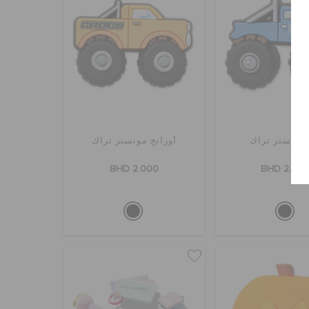
 مونستر تراك
أورانج مونستر تراك
BHD 2.000
BHD 2.00