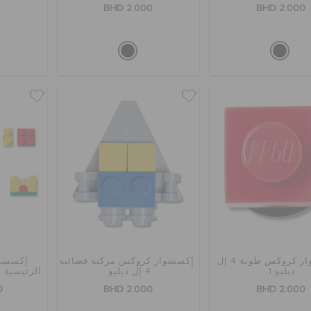
0
BHD 2.000
BHD 2.000
إكسسوار كروكس طوبة 4 إل
إكسسوار كروكس مركبة فضائية
إكسسوا
دبليو 1
4 إل دبليو
الرئيسية 4 إل دبليو – 10 قطع
0
BHD 2.000
BHD 2.000