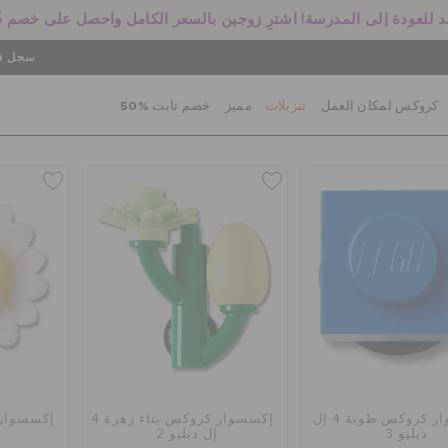
 للعودة إلى المدرسة! اشترِ زوجين بالسعر الكامل واحصل على خصم 25%
سجل في
كروكس لمكان العمل
تنزيلات
مميز
خصم ثابت %50
إكسسوار كروكس طوبة 4 إل
إكسسوار كروكس بناء زهرة 4
دبليو 3
إل دبليو 2