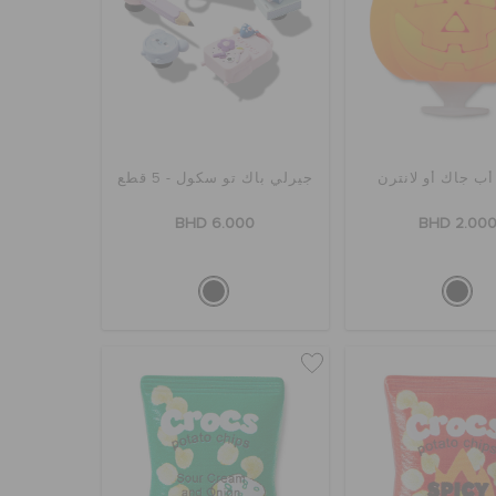
أب جاك أو لانترن
جيرلي باك تو سكول - 5 قطع
BHD 6.000
BHD 2.00