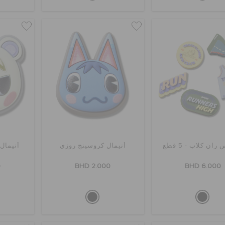
ان كلاب - 5 قطع
أنيمال كروسينج روزي
أنيمال
0
BHD 2.000
BHD 6.000