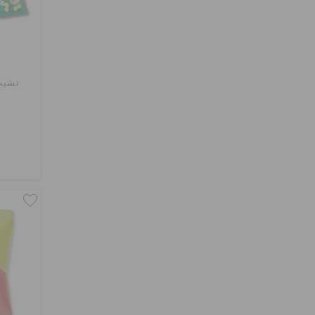
تشيب ف