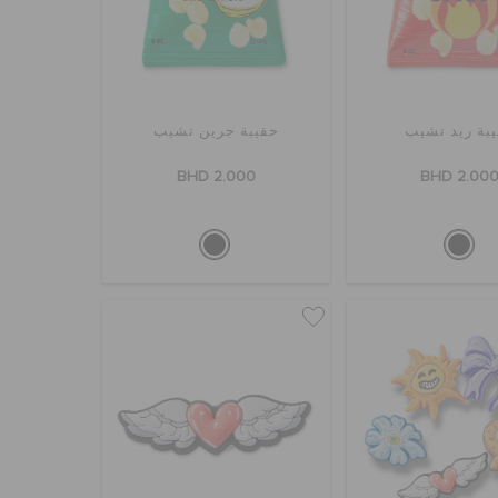
بة ريد تشيب
حقيبة جرين تشيب
BHD 2.000
BHD 2.00