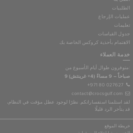
الطلبيات
عمليات الإرجاع
تعليمات
جدول القياسات
الاهتمام بأحذية كروكس الخاصة بك
خدمة العملاء
متوفرون طوال أيام الأسبوع من:
9 صباحاً – 9 مساءً (4+ غرينتش)
+971 80 027627
contact@crocsgulf.com
لقد استلمنا استفساراتكم. نظرًا لوجود عطل مؤقت في النظام،
قد يتأخر الرد قليلًا
خريطة الموقع
|