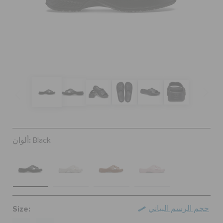
كروكس لمكان العمل
تنزيلات
مميز
تسجيل الدخول / اشتراك
ألوان:
Black
قائمة الامنيات
تحديد موقع المتجر
حالة الطلبية
Size:
حجم الرسم البياني