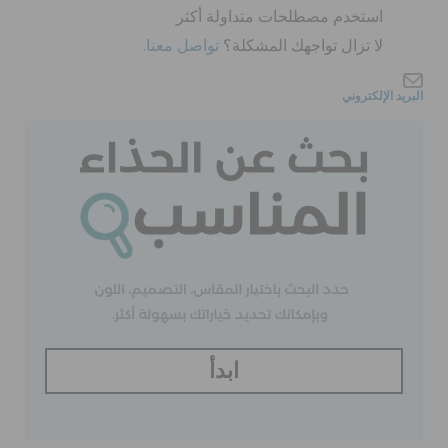
كروكس لمكان العمل
استخدم مصطلحات متداولة أكثر
لا تزال تواجهك المشكلة؟
تواصل معنا.
تنزيلات
البريد الإلكتروني
مميز
تسجيل الدخول / اشتراك
قائمة الامنيات
تحديد موقع المتجر
ابدأ
حالة الطلبية