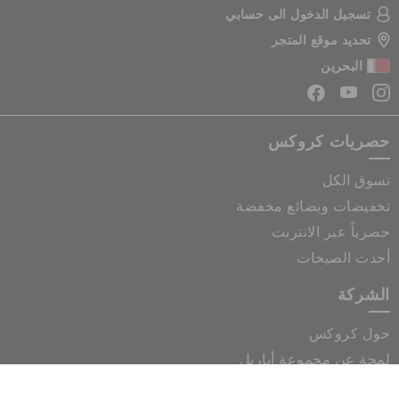
تسجيل الدخول الى حسابي
تحديد موقع المتجر
البحرين
حصريات كروكس
تسوق الكل
تخفيضات وبضائع مخفضة
حصرياً عبر الانترنت
أحدث الصيحات
الشركة
حول كروكس
لمحة عن مجموعة أباريل