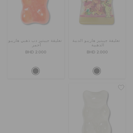
كروكس لمكان العمل
تنزيلات
تعليقة جيبتيز هاريبو الدببة
تعليقة جيبتيز دب ذهبي هاريبو
مميز
الذهبية
أحمر
BHD 2.000
BHD 2.000
تسجيل الدخول / اشتراك
قائمة الامنيات
تحديد موقع المتجر
حالة الطلبية