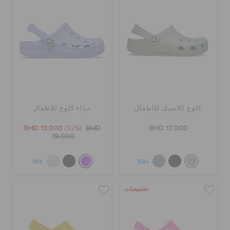
كلوغ كلاسيك للأطفال
حذاء كلوغ للاطفال
BHD 13.000
(32%)
BHD
BHD 17.000
19.000
+19
+58
تخفيضات