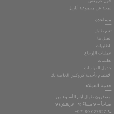
حول كروكس
لمحة عن مجموعة أباريل
مساعدة
تتبع طلبك
اتصل بنا
الطلبيات
عمليات الإرجاع
تعليمات
جدول القياسات
الاهتمام بأحذية كروكس الخاصة بك
خدمة العملاء
متوفرون طوال أيام الأسبوع من:
9 صباحاً – 9 مساءً (4+ غرينتش)
+971 80 027627