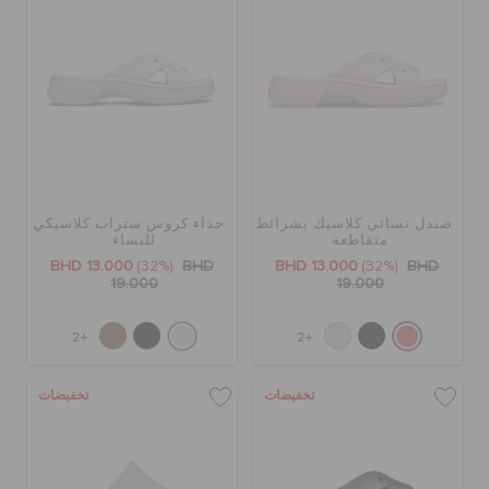
صندل نسائي كلاسيك بشرائط
حذاء كروس ستراب كلاسيكي
متقاطعة
للنساء
BHD 13.000
(32%)
BHD
BHD 13.000
(32%)
BHD
19.000
19.000
+2
+2
تخفيضات
تخفيضات