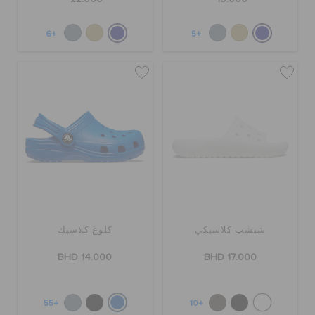
+6
+5
شبشب كلاسيكي
كلوغ كلاسيك
BHD 14.000
BHD 17.000
+55
+10