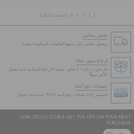
1
2
3
4
5
الصفحة التالية
شحن مجاني
توصيل مجاني على جميع الطلبيات المدفوعة مقدما
إرجاع بدون عناء
هل غيرت رأيك؟ لا تقلق. عملية الإرجاع المجانية لدينا تجعل
الأمر سهلاً.
عمليات دفع آمنة
عمليات دفع آمنة 100% باستخدام اتصال SSL المشفر
JOIN CROCS CLUB & GET 15% OFF ON YOUR NEXT
PURCHASE