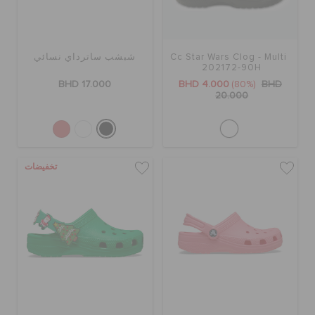
Cc Star Wars Clog - Multi
شبشب ساترداي نسائي
202172-90H
BHD 17.000
BHD 4.000
(80%)
BHD
20.000
تخفيضات