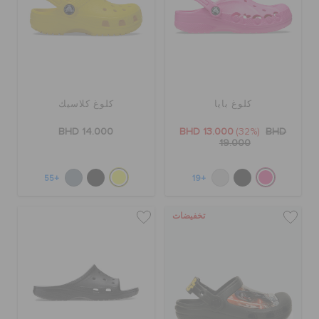
كلوغ بايا
كلوغ كلاسيك
BHD 14.000
BHD 13.000
(32%)
BHD
19.000
+55
+19
تخفيضات