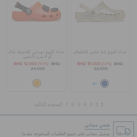
حذاء كلوغ بايا جليتر للأطفال
حذاء كلوغ تودلرز كلاسيك جاك
أو لانترن لايتس
BHD 12.000
(50%)
BHD
BHD 15.000
(32%)
BHD
24.000
22.000
+4
1
2
3
4
5
6
7
الصفحة التالية
شحن مجاني
توصيل مجاني على جميع الطلبيات المدفوعة مقدما