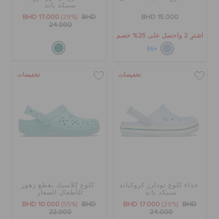
سبيكد باند
الطلبيات المرتجعة
BHD 17.000
(29%)
BHD
BHD 15.000
24.000
اشترِ 2 واحصل على 25% خصم
خدمة العملاء
+55
تخفيضات
تخفيضات
حذاء كلوغ تودلرز كروكباند
كلوغ كلاسيك بقطع زهور
سبيكد باند
للأطفال الصغار
BHD 10.000
(55%)
BHD
BHD 17.000
(29%)
BHD
22.000
24.000