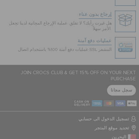
إرجاع بدون عناء
هل غيرت رأيك؟ لا تقلق. عملية الإرجاع المجانية لدينا تجعل
الأمر سهلاً.
عمليات دفع آمنة
عمليات دفع آمنة 100% باستخدام اتصال SSL المشفر
JOIN CROCS CLUB & GET 15% OFF ON YOUR NEXT
PURCHASE
سجل مجانا
CASH ON
DELIVERY
تسجيل الدخول الى حسابي
تحديد موقع المتجر
البحرين