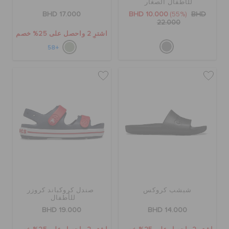
للأطفال الصغار
BHD 17.000
BHD 10.000
(55%)
BHD
22.000
اشترِ 2 واحصل على 25% خصم
+58
شبشب كروكس
صندل كروكباند كروزر
للأطفال
BHD 19.000
BHD 14.000