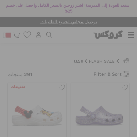
استعد للعودة إلى المدرسة! اشترِ زوجين بالسعر الكامل واحصل على خصم
25%
توصيل مجاني لجميع الطلبيات
للنساء
UAE
FLASH SALE
291
Filter & Sort
للرجال
منتجات
تخفيضات
أطفال
جيبيتز تشارمز