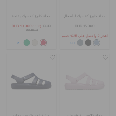
كروكس لمكان العمل
حذاء كلوغ كلاسيك للأطفال
حذاء كلوغ كلاسيك بفتحة
تنزيلات
BHD 10.000
(55%)
BHD
BHD 15.000
22.000
اشترِ 2 واحصل على 25% خصم
مميز
+2
+55
تسجيل الدخول / اشتراك
قائمة الامنيات
تحديد موقع المتجر
حالة الطلبية
حذاء كلاسيك فيشرمان
حذاء كلاسيك فيشرمان