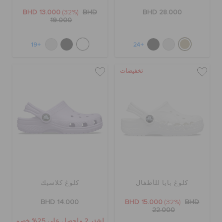
BHD 13.000
(32%)
BHD
BHD 28.000
19.000
+19
+24
تخفيضات
كلوغ بايا للأطفال
كلوغ كلاسيك
BHD 14.000
BHD 15.000
(32%)
BHD
22.000
اشترِ 2 واحصل على 25% خصم