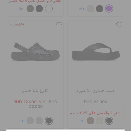
اشترِ 2 واحصل على 25% خصم
+10
+19
تخفيضات
فليب جيتاوي بلاتفورم
كلوغ بايا جليتر
BHD 22.000
(31%)
BHD
BHD 24.000
32.000
اشترِ 2 واحصل على 25% خصم
+3
+7