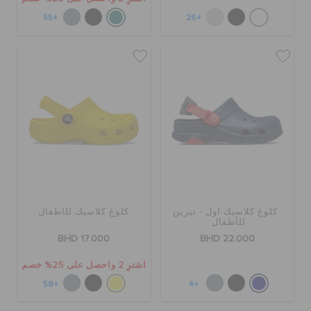
+55
+26
كلوغ كلاسيك اول - تيرين
كلوغ كلاسيك للأطفال
للأطفال
BHD 17.000
BHD 22.000
اشترِ 2 واحصل على 25% خصم
+58
+4