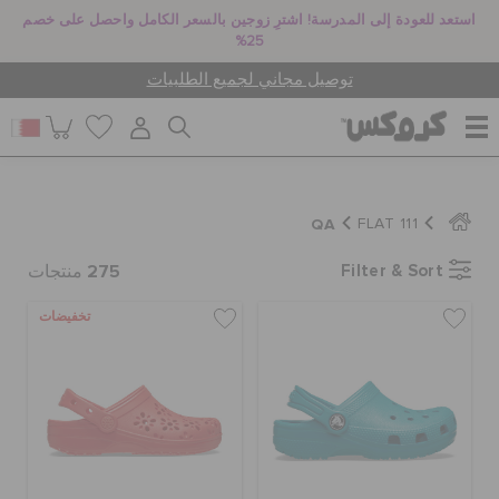
استعد للعودة إلى المدرسة! اشترِ زوجين بالسعر الكامل واحصل على خصم
25%
توصيل مجاني لجميع الطلبيات
للنساء
QA
FLAT 111
275
Filter & Sort
للرجال
منتجات
تخفيضات
أطفال
جيبيتز تشارمز