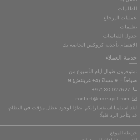
الطلبيات
عمليات الإرجاع
تعليمات
جدول القياسات
الاهتمام بأحذية كروكس الخاصة بك
خدمة العملاء
متوفرون طوال أيام الأسبوع من:
9 صباحاً – 9 مساءً (4+ غرينتش)
+971 80 027627
contact@crocsgulf.com
لقد استلمنا استفساراتكم. نظرًا لوجود عطل مؤقت في النظام،
قد يتأخر الرد قليلًا
خريطة الموقع