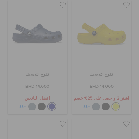
كلوغ كلاسيك
كلوغ كلاسيك
BHD 14.000
BHD 14.000
اشترِ 2 واحصل على 25% خصم
أفضل البائعين
+55
+55