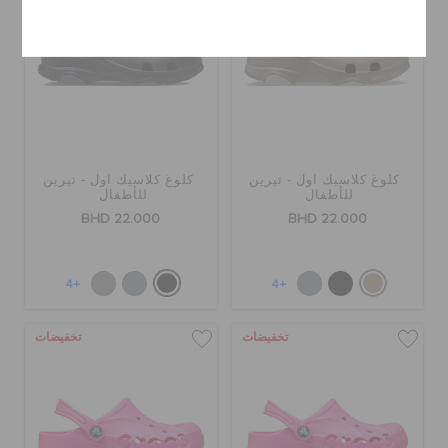
إلغاء
كلوغ كلاسيك اول - تيرين
كلوغ كلاسيك اول - تيرين
للأطفال
للأطفال
BHD 22.000
BHD 22.000
+4
+4
تخفيضات
تخفيضات