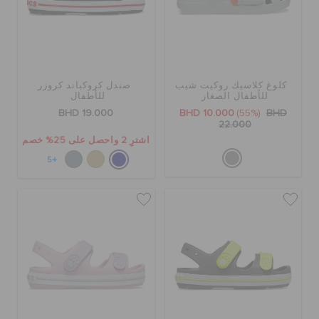
كلوغ كلاسيك روكيت شيب
صندل كروكباند كروزر
للأطفال الصغار
للأطفال
BHD 19.000
BHD 10.000
(55%)
BHD
22.000
اشترِ 2 واحصل على 25% خصم
+5