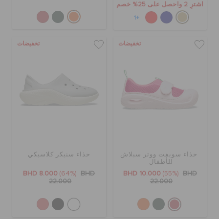
اشترِ 2 واحصل على 25% خصم
+1
تخفيضات
تخفيضات
حذاء سويفت ووتر سبلاش
حذاء سنيكر كلاسيكي
للأطفال
BHD 8.000
(64%)
BHD
BHD 10.000
(55%)
BHD
22.000
22.000