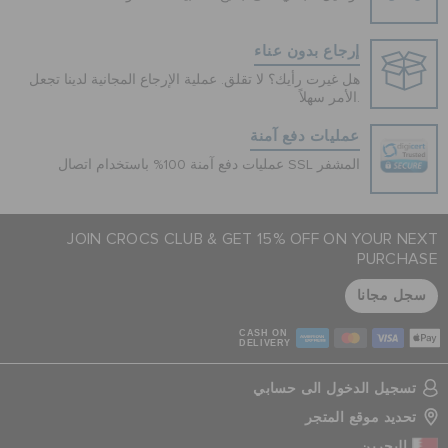
إرجاع بدون عناء
هل غيرت رأيك؟ لا تقلق. عملية الإرجاع المجانية لدينا تجعل
الأمر سهلاً.
عمليات دفع آمنة
عمليات دفع آمنة 100% باستخدام اتصال SSL المشفر
JOIN CROCS CLUB & GET 15% OFF ON YOUR NEXT
PURCHASE
سجل مجانا
CASH ON
DELIVERY
تسجيل الدخول الى حسابي
تحديد موقع المتجر
البحرين