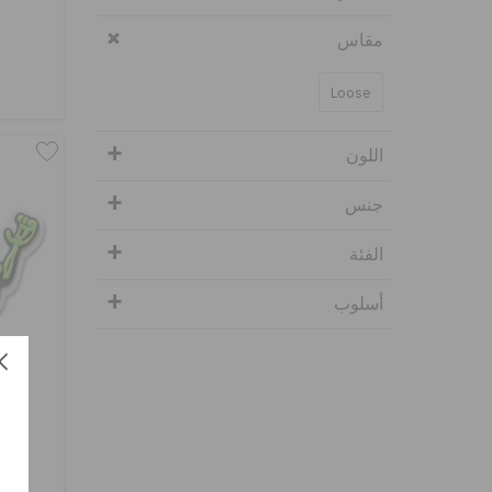
مقاس
Loose
اللون
جنس
الفئة
أسلوب
جوس