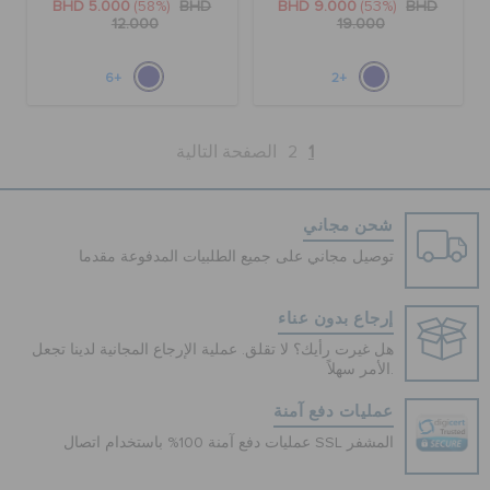
BHD 5.000
(58%)
BHD
BHD 9.000
(53%)
BHD
12.000
19.000
+6
+2
1
2
الصفحة التالية
شحن مجاني
توصيل مجاني على جميع الطلبيات المدفوعة مقدما
إرجاع بدون عناء
هل غيرت رأيك؟ لا تقلق. عملية الإرجاع المجانية لدينا تجعل
الأمر سهلاً.
عمليات دفع آمنة
عمليات دفع آمنة 100% باستخدام اتصال SSL المشفر