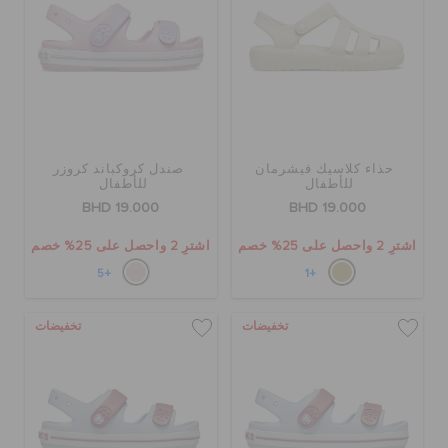
حذاء كلاسيك فيشرمان
صندل كروكباند كروزر
للأطفال
للأطفال
BHD 19.000
BHD 19.000
اشترِ 2 واحصل على 25% خصم
اشترِ 2 واحصل على 25% خصم
+5
+1
تخفيضات
تخفيضات