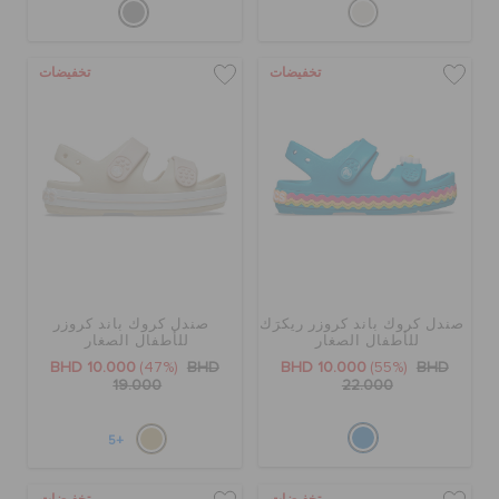
تخفيضات
تخفيضات
صندل كروك باند كروزر ريكرَك
صندل كروك باند كروزر
للأطفال الصغار
للأطفال الصغار
BHD 10.000
(47%)
BHD
BHD 10.000
(55%)
BHD
19.000
22.000
+5