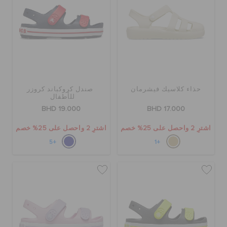
حذاء كلاسيك فيشرمان
صندل كروكباند كروزر
للأطفال
BHD 19.000
BHD 17.000
اشترِ 2 واحصل على 25% خصم
اشترِ 2 واحصل على 25% خصم
+5
+1