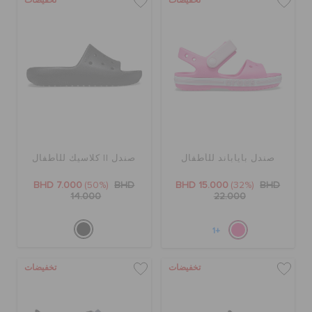
تخفيضات
تخفيضات
صندل باياباند للأطفال
صندل II كلاسيك للأطفال
BHD 7.000
(50%)
BHD
BHD 15.000
(32%)
BHD
14.000
22.000
+1
تخفيضات
تخفيضات