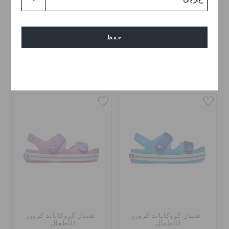
صندل كروكباند كروزر
Toddlers' Classic Flower
للأطفال
Fisherman
حفظ
BHD 19.000
BHD 22.000
اشترِ 2 واحصل على 25% خصم
اشترِ 2 واحصل على 25% خصم
إلغاء
صندل كروكاباند كروزر
صندل كروكاباند كروزر
للأطفال
للأطفال