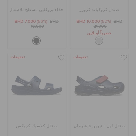
صندل كروكباند كروزر
حذاء بروكلين مسطح للاطفال
BHD 7.000
(56%)
BHD
BHD 10.000
(52%)
BHD
16.000
21.000
حصرياً أونلاين
تخفيضات
تخفيضات
صندل اول - تيرين فيشرمان
صندل كلاسيك كروكس