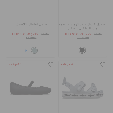
صندل كروك باند كروزر برسمة
صندل أطفال كلاسيك II
لهب للأطفال الصغار
BHD 8.000
(53%)
BHD
BHD 10.000
(55%)
BHD
17.000
22.000
+1
تخفيضات
تخفيضات