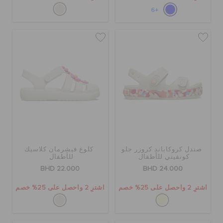
+6
صندل كروكاباند كروزر جلو
كلوغ فيشرمان كلاسيك
كونفيتي للأطفال
للأطفال
BHD 22.000
BHD 24.000
اشترِ 2 واحصل على 25% خصم
اشترِ 2 واحصل على 25% خصم