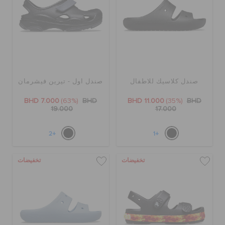
صندل كلاسيك للاطفال
صندل اول - تيرين فيشرمان
BHD 7.000
(63%)
BHD
BHD 11.000
(35%)
BHD
19.000
17.000
+2
+1
تخفيضات
تخفيضات