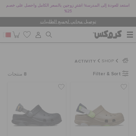
استعد للعودة إلى المدرسة! اشترِ زوجين بالسعر الكامل واحصل على خصم
25%
توصيل مجاني لجميع الطلبيات
للنساء
ACTIVITY
SHOP
8
Filter & Sort
للرجال
منتجات
أطفال
جيبيتز تشارمز