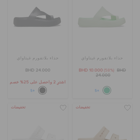
حذاء بلاتفورم غيتاواي
حذاء بلاتفورم غيتاواي
BHD 24.000
BHD 10.000
(58%)
BHD
24.000
اشترِ 2 واحصل على 25% خصم
+5
+5
تخفيضات
تخفيضات