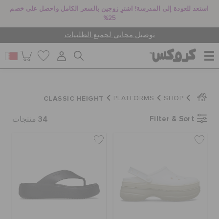
استعد للعودة إلى المدرسة! اشترِ زوجين بالسعر الكامل واحصل على خصم
25%
توصيل مجاني لجميع الطلبيات
للنساء
CLASSIC HEIGHT
PLATFORMS
SHOP
34
Filter & Sort
للرجال
منتجات
أطفال
جيبيتز تشارمز