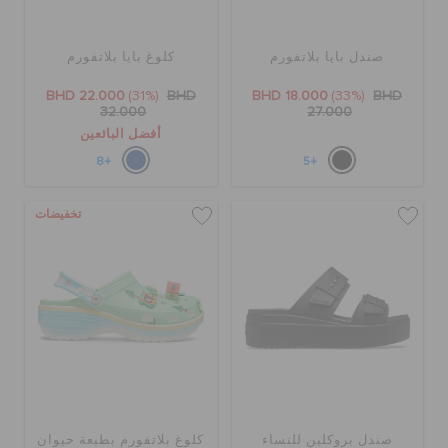
صندل بايا بلاتفورم
كلوغ بايا بلاتفورم
BHD 22.000
(31%)
BHD
BHD 18.000
(33%)
BHD
32.000
27.000
أفضل البائعين
+8
+5
تخفيضات
صندل بروكلين للنساء
كلوغ بلاتفورم بطبعة حيوان