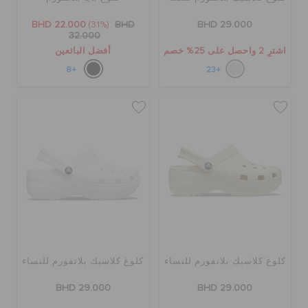
الطلبيات المرتجعة
BHD 22.000
(31%)
BHD
BHD 29.000
32.000
اشترِ 2 واحصل على 25% خصم
أفضل البائعين
خدمة العملاء
+8
+23
كلوغ كلاسيك بلاتفورم للنساء
كلوغ كلاسيك بلاتفورم للنساء
BHD 29.000
BHD 29.000