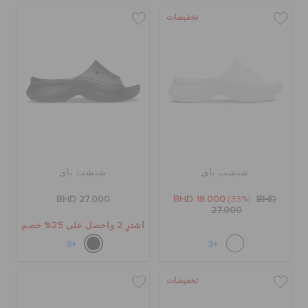
تخفيضات
شبشب باي
شبشب باي
BHD 27.000
BHD 18.000
(33%)
BHD
27.000
اشترِ 2 واحصل على 25% خصم
+3
+3
تخفيضات