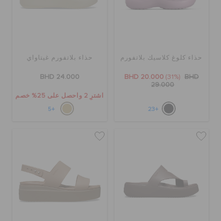
حذاء كلوغ كلاسيك بلاتفورم
حذاء بلاتفورم غيتاواي
BHD 24.000
BHD 20.000
(31%)
BHD
29.000
اشترِ 2 واحصل على 25% خصم
+5
+23