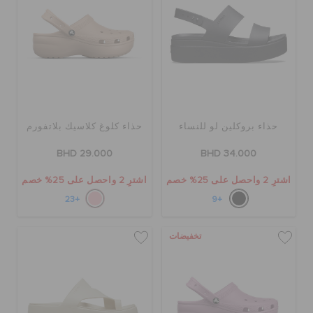
حذاء بروكلين لو للنساء
حذاء كلوغ كلاسيك بلاتفورم
BHD 29.000
BHD 34.000
اشترِ 2 واحصل على 25% خصم
اشترِ 2 واحصل على 25% خصم
+23
+9
تخفيضات