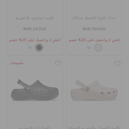
كروكس لمكان العمل
حذاء كلوغ كلاسيك ستاكد
فليب جيتاوي بلاتفورم
تنزيلات
BHD 24.000
BHD 34.000
اشترِ 2 واحصل على 25% خصم
اشترِ 2 واحصل على 25% خصم
مميز
+7
+5
تسجيل الدخول / اشتراك
تخفيضات
قائمة الامنيات
تحديد موقع المتجر
حالة الطلبية
كلوغ كلاسيك بلاتفورم للنساء
كلوغ بايا بلاتفورم