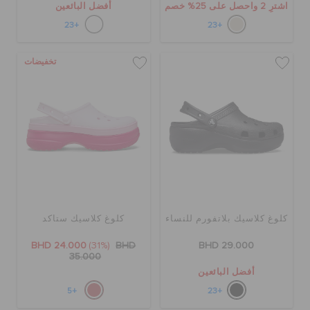
اشترِ 2 واحصل على 25% خصم
أفضل البائعين
+23
+23
تخفيضات
كلوغ كلاسيك بلاتفورم للنساء
كلوغ كلاسيك ستاكد
BHD 24.000
(31%)
BHD
BHD 29.000
35.000
أفضل البائعين
+5
+23