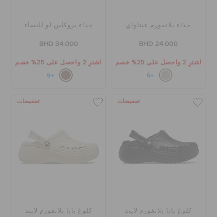
حذاء بلاتفورم غيتاواي
حذاء بروكلين لو للنساء
BHD 34.000
BHD 24.000
اشترِ 2 واحصل على 25% خصم
اشترِ 2 واحصل على 25% خصم
+9
+5
تخفيضات
تخفيضات
كلوغ بايا بلاتفورم لايند
كلوغ بايا بلاتفورم لايند