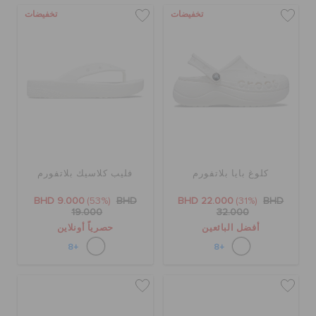
تخفيضات
تخفيضات
كلوغ بايا بلاتفورم
فليب كلاسيك بلاتفورم
BHD 9.000
(53%)
BHD
BHD 22.000
(31%)
BHD
19.000
32.000
أفضل البائعين
حصرياً أونلاين
+8
+8