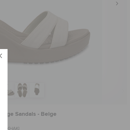
Wedge Sandals - Beige
العنصر #202511-