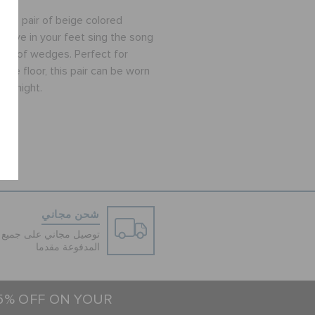
this pair of beige colored
erve in your feet sing the song
pair of wedges. Perfect for
nce floor, this pair can be worn
led night.
شحن مجاني
توصيل مجاني على جميع ا
المدفوعة مقدما
15% OFF ON YOUR