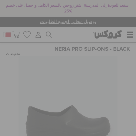
استعد للعودة إلى المدرسة! اشترِ زوجين بالسعر الكامل واحصل على خصم
25%
توصيل مجاني لجميع الطلبيات
NERIA PRO SLIP-ONS - BLACK
للنساء
تخفيضات
للرجال
أطفال
جيبيتز تشارمز