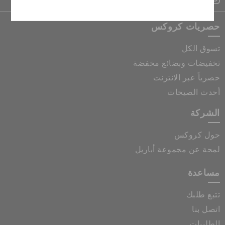
حصريات كروكس
تسوق الكل
تخفيضات وبضائع مخفضة
حصرياً عبر الانترنت
أحدث الصيحات
الشركة
حول كروكس
لمحة عن مجموعة أباريل
مساعدة
تتبع طلبك
اتصل بنا
الطلبيات