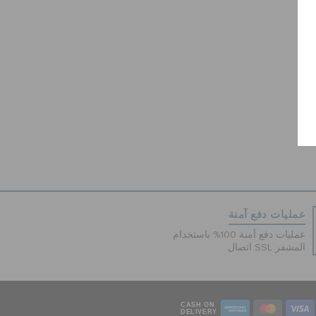
عمليات دفع آمنة
عمليات دفع آمنة 100% باستخدام
اتصال SSL المشفر
CASH ON
DELIVERY