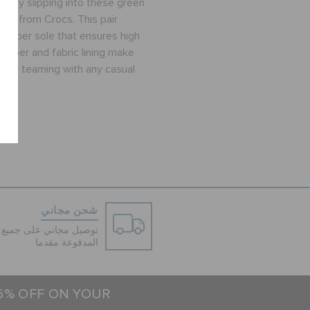
rt by slipping into these green
oes from Crocs. This pair
 rubber sole that ensures high
r upper and fabric lining make
e for teaming with any casual
شحن مجاني
توصيل مجاني على جميع ا
المدفوعة مقدما
15% OFF ON YOUR