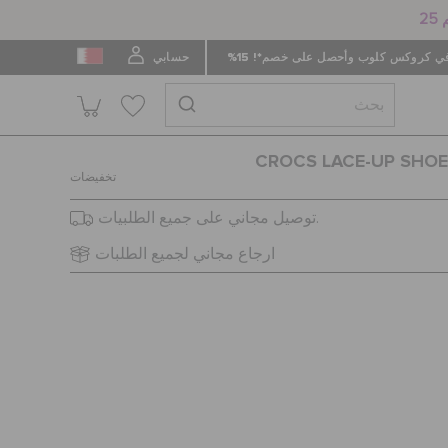
 كروكس كلوب وأحصل على خصم*! 15%
حسابي
CROCS LACE-UP SHOE
تخفيضات
توصيل مجاني على جميع الطلبيات.
ارجاع مجاني لجميع الطلبات