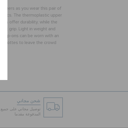
m others as you wear this pair of
 Crocs. The thermoplastic upper
lats offer durability, while the
ect grip. Light in weight and
e slip-ons can be worn with an
f culottes to leave the crowd
شحن مجاني
توصيل مجاني على جميع ا
المدفوعة مقدما