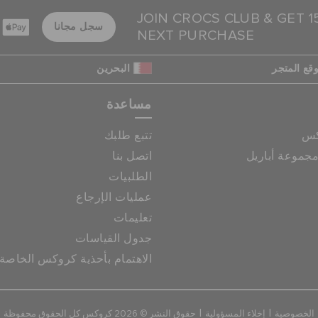
JOIN CROCS CLUB & GET 
سجل مجانا
NEXT PURCHASE
قع المتجر
البحرين
مساعدة
كس
تتبع طلبك
جموعة أباريل
اتصل بنا
الطلبيات
عمليات الإرجاع
تعليمات
جدول القياسات
الاهتمام بأحذية كروكس الخاصة
|
|
الخصوصية
إخلاء المسؤولية
حقوق النشر © 2026 كروكس كل الحقوق محفوظة