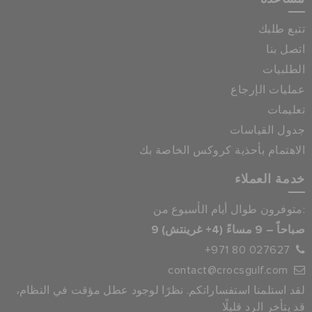
تتبع طلبك
اتصل بنا
الطلبيات
عمليات الإرجاع
تعليمات
جدول القياسات
الاهتمام بأحذية كروكس الخاصة بك
خدمة العملاء
متوفرون طوال أيام الأسبوع من:
9 صباحاً – 9 مساءً (4+ غرينتش)
+971 80 027627
contact@crocsgulf.com
لقد استلمنا استفساراتكم. نظرًا لوجود عطل مؤقت في النظام،
قد يتأخر الرد قليلًا