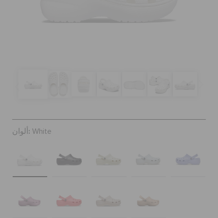
كروكس لمكان العمل
تنزيلات
مميز
تسجيل الدخول / اشتراك
ألوان:
White
قائمة الامنيات
تحديد موقع المتجر
حالة الطلبية