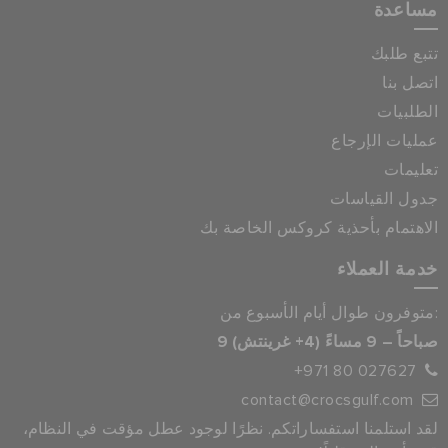
مساعدة
تتبع طلبك
اتصل بنا
الطلبيات
عمليات الإرجاع
تعليمات
جدول القياسات
الاهتمام بأحذية كروكس الخاصة بك
خدمة العملاء
متوفرون طوال أيام الأسبوع من:
9 صباحاً – 9 مساءً (4+ غرينتش)
+971 80 027627
contact@crocsgulf.com
لقد استلمنا استفساراتكم. نظرًا لوجود عطل مؤقت في النظام،