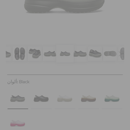
كروكس لمكان العمل
تنزيلات
مميز
تسجيل الدخول / اشتراك
ألوان:
Black
قائمة الامنيات
تحديد موقع المتجر
حالة الطلبية