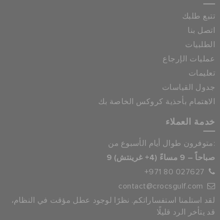
تتبع طلبك
اتصل بنا
الطلبيات
عمليات الإرجاع
تعليمات
جدول القياسات
الاهتمام بأحذية كروكس الخاصة بك
خدمة العملاء
متوفرون طوال أيام الأسبوع من:
9 صباحاً – 9 مساءً (4+ غرينتش)
+971 80 027627
contact@crocsgulf.com
لقد استلمنا استفساراتكم. نظرًا لوجود عطل مؤقت في النظام،
قد يتأخر الرد قليلًا