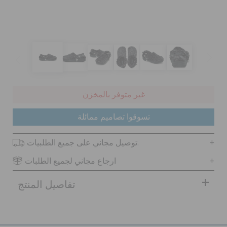
كروكس لمكان العمل
تنزيلات
مميز
غير متوفر بالمخزن
تسجيل الدخول / اشتراك
تسوقوا تصاميم ممائلة
توصيل مجاني على جميع الطلبيات.
قائمة الامنيات
ارجاع مجاني لجميع الطلبات
تحديد موقع المتجر
تفاصيل المنتج
حالة الطلبية