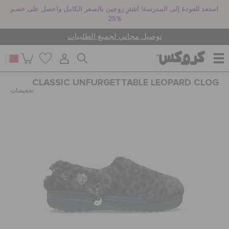
استعد للعودة إلى المدرسة! اشترِ زوجين بالسعر الكامل واحصل على خصم
25%
توصيل مجاني لجميع الطلبيات
CLASSIC UNFURGETTABLE LEOPARD CLOG
للنساء
تخفيضات
للرجال
أطفال
جيبيتز تشارمز