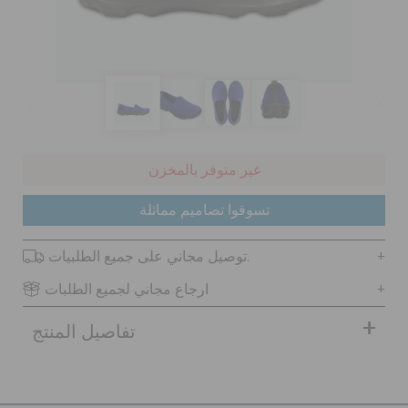
كروكس لمكان العمل
تنزيلات
مميز
غير متوفر بالمخزن
تسجيل الدخول / اشتراك
تسوقوا تصاميم ممائلة
توصيل مجاني على جميع الطلبيات.
قائمة الامنيات
ارجاع مجاني لجميع الطلبات
تحديد موقع المتجر
تفاصيل المنتج
حالة الطلبية