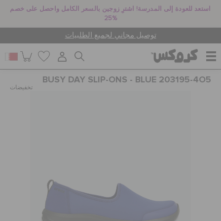
استعد للعودة إلى المدرسة! اشترِ زوجين بالسعر الكامل واحصل على خصم
25%
توصيل مجاني لجميع الطلبيات
BUSY DAY SLIP-ONS - BLUE 203195-4O5
للنساء
تخفيضات
للرجال
أطفال
جيبيتز تشارمز