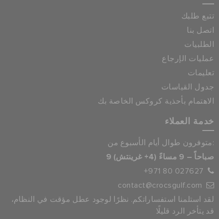
تتبع طلبك
اتصل بنا
الطلبيات
عمليات الإرجاع
تعليمات
جدول القياسات
الاهتمام بأحذية كروكس الخاصة بك
خدمة العملاء
متوفرون طوال أيام الأسبوع من:
9 صباحاً – 9 مساءً (4+ غرينتش)
+971 80 027627
contact@crocsgulf.com
لقد استلمنا استفساراتكم. نظرًا لوجود عطل مؤقت في النظام،
قد يتأخر الرد قليلًا