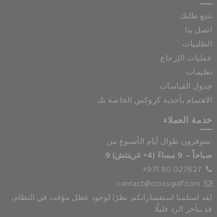
تتبع طلبك
اتصل بنا
الطلبيات
عمليات الإرجاع
تعليمات
جدول القياسات
الاهتمام بأحذية كروكس الخاصة بك
خدمة العملاء
متوفرون طوال أيام الأسبوع من:
9 صباحاً – 9 مساءً (4+ غرينتش)
+971 80 027627
contact@crocsgulf.com
لقد استلمنا استفساراتكم. نظرًا لوجود عطل مؤقت في النظام،
قد يتأخر الرد قليلًا