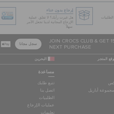
إرجاع بدون عناء
لطلبيات
هل غيرت رأيك؟ لا تقلق. عملية
الإرجاع المجانية لدينا تجعل الأمر
سهلاً.
JOIN CROCS CLUB & GET 
سجل مجانا
NEXT PURCHASE
قع المتجر
البحرين
مساعدة
كس
تتبع طلبك
جموعة أباريل
اتصل بنا
الطلبيات
عمليات الإرجاع
تعليمات