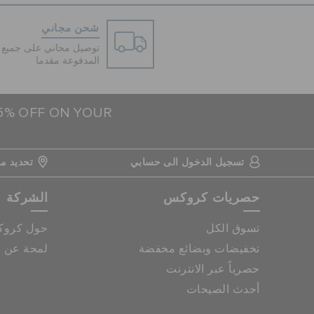
شحن مجاني
توصيل مجاني على جميع ا
المدفوعة مقدما
15% OFF ON YOUR
تسجيل الدخول الى حسابي
تحديد مو
حصريات كروكس
الشركة
تسوق الكل
حول كرو
تخفيضات وبضائع مخفضة
لمحة عن م
حصرياً عبر الانترنت
أحدث الصيحات