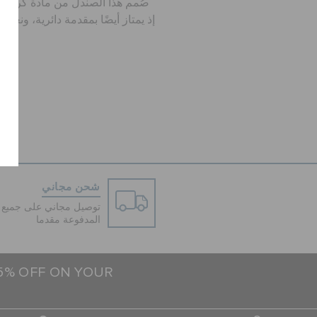
صُمم هذا الصندل من مادة كروسلايت
إذ يمتاز أيضًا بمقدمة دائرية، ونع
e
شحن مجاني
توصيل مجاني على جميع ا
المدفوعة مقدما
15% OFF ON YOUR