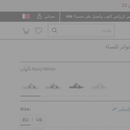
 كروكس كلوب وأحصل على خصم*! 15%
حسابي
اتر للنساء
ألوان:
Navy/White
Size:
بياني
EU
US
|