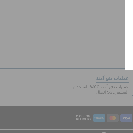
عمليات دفع آمنة
عمليات دفع آمنة 100% باستخدام
اتصال SSL المشفر
CASH ON
DELIVERY